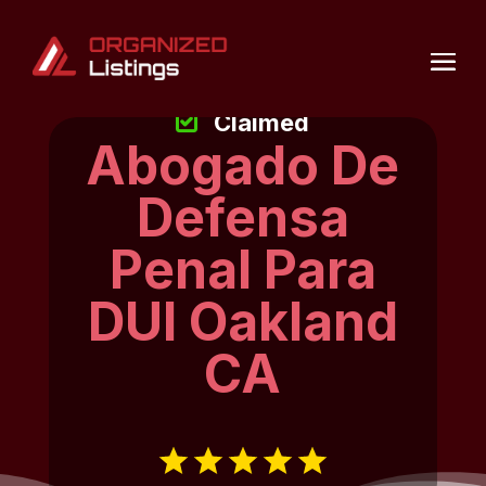
Claimed
Abogado De
Defensa
Penal Para
DUI Oakland
CA