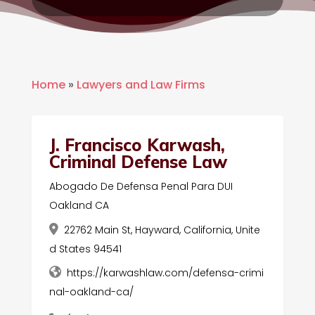
Home
»
Lawyers and Law Firms
J. Francisco Karwash,
Criminal Defense Law
Abogado De Defensa Penal Para DUI
Oakland CA
22762 Main St, Hayward, California, Unite
d States 94541
https://karwashlaw.com/defensa-crimi
nal-oakland-ca/